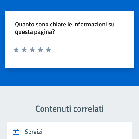
Quanto sono chiare le informazioni su
questa pagina?
Valuta 1 stelle su 5
Valuta 2 stelle su 5
Valuta 3 stelle su 5
Valuta 4 stelle su 5
Valuta 5 stelle su 5
Contenuti correlati
Servizi