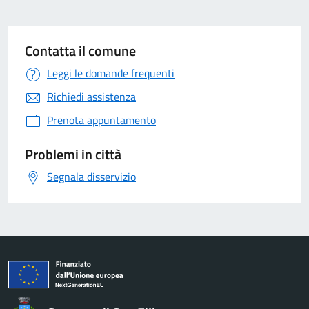
Contatta il comune
Leggi le domande frequenti
Richiedi assistenza
Prenota appuntamento
Problemi in città
Segnala disservizio