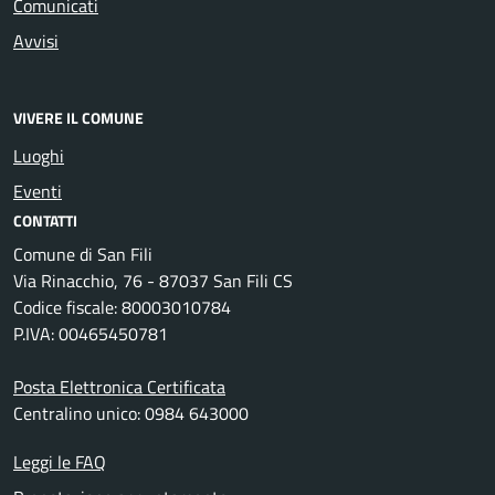
Comunicati
Avvisi
VIVERE IL COMUNE
Luoghi
Eventi
CONTATTI
Comune di San Fili
Via Rinacchio, 76 - 87037 San Fili CS
Codice fiscale: 80003010784
P.IVA: 00465450781
Posta Elettronica Certificata
Centralino unico: 0984 643000
Leggi le FAQ