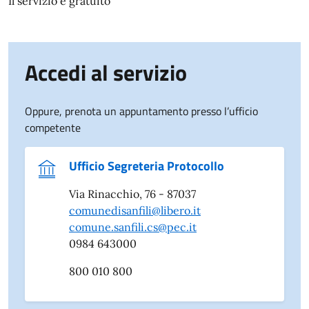
Il servizio è gratuito
Accedi al servizio
Oppure, prenota un appuntamento presso l’ufficio
competente
Ufficio Segreteria Protocollo
Via Rinacchio, 76 - 87037
comunedisanfili@libero.it
comune.sanfili.cs@pec.it
0984 643000
800 010 800