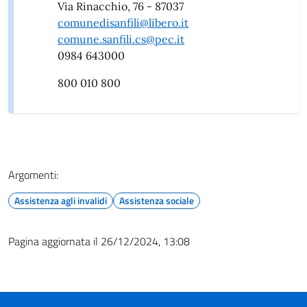
Via Rinacchio, 76 - 87037
comunedisanfili@libero.it
comune.sanfili.cs@pec.it
0984 643000
800 010 800
Argomenti:
Assistenza agli invalidi
Assistenza sociale
Pagina aggiornata il 26/12/2024, 13:08