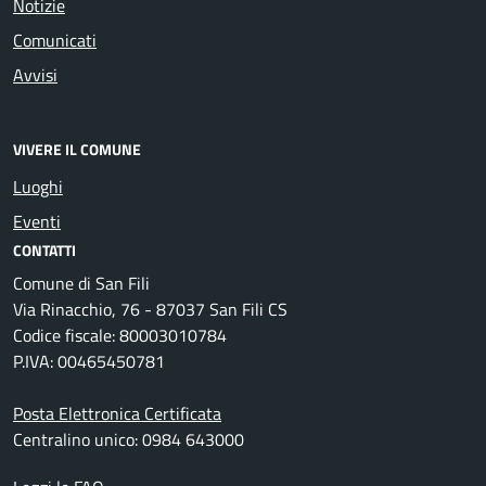
Notizie
Comunicati
Avvisi
VIVERE IL COMUNE
Luoghi
Eventi
CONTATTI
Comune di San Fili
Via Rinacchio, 76 - 87037 San Fili CS
Codice fiscale: 80003010784
P.IVA: 00465450781
Posta Elettronica Certificata
Centralino unico: 0984 643000