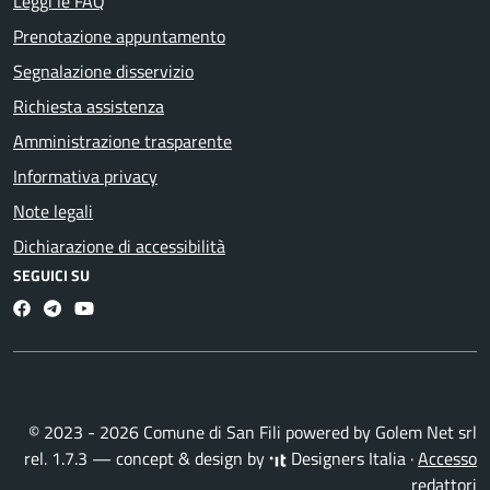
Leggi le FAQ
Prenotazione appuntamento
Segnalazione disservizio
Richiesta assistenza
Amministrazione trasparente
Informativa privacy
Note legali
Dichiarazione di accessibilità
SEGUICI SU
Facebook
Telegram
Youtube
© 2023 - 2026 Comune di San Fili powered by
Golem Net srl
rel. 1.7.3 — concept & design by
Designers Italia
·
Accesso
redattori