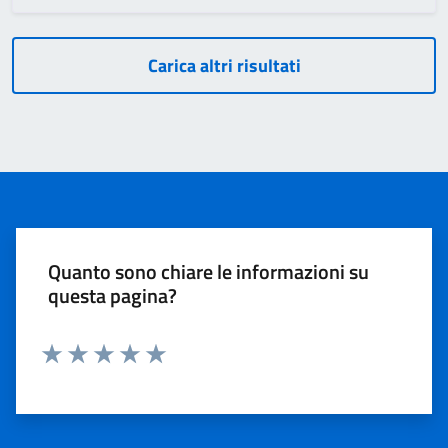
Carica altri risultati
Quanto sono chiare le informazioni su
questa pagina?
Valuta 1 stelle su 5
Valuta 2 stelle su 5
Valuta 3 stelle su 5
Valuta 4 stelle su 5
Valuta 5 stelle su 5