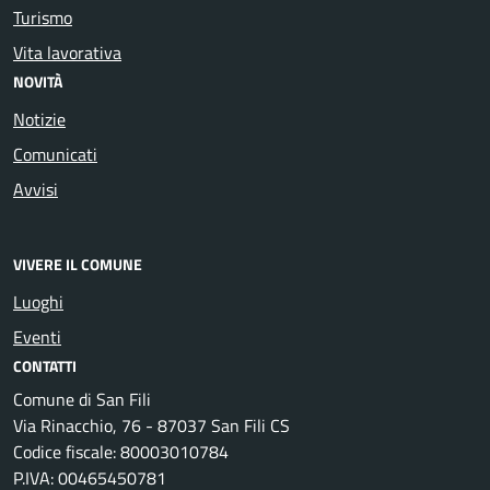
Turismo
Vita lavorativa
NOVITÀ
Notizie
Comunicati
Avvisi
VIVERE IL COMUNE
Luoghi
Eventi
CONTATTI
Comune di San Fili
Via Rinacchio, 76 - 87037 San Fili CS
Codice fiscale: 80003010784
P.IVA: 00465450781