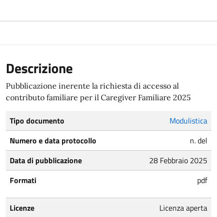
Descrizione
Pubblicazione inerente la richiesta di accesso al
contributo familiare per il Caregiver Familiare 2025
Tipo documento
Modulistica
Numero e data protocollo
n. del
Data di pubblicazione
28 Febbraio 2025
Formati
pdf
Licenze
Licenza aperta