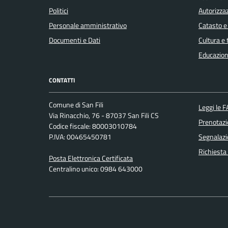
Politici
Autorizzaz
Personale amministrativo
Catasto e
Documenti e Dati
Cultura e
Educazion
CONTATTI
Comune di San Fili
Leggi le 
Via Rinacchio, 76 - 87037 San Fili CS
Prenotaz
Codice fiscale: 80003010784
P.IVA: 00465450781
Segnalazi
Richiesta
Posta Elettronica Certificata
Centralino unico: 0984 643000