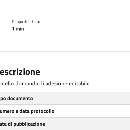
ento
Tempo di lettura:
1 min
escrizione
dello domanda di adesione editabile
ipo documento
umero e data protocollo
ata di pubblicazione