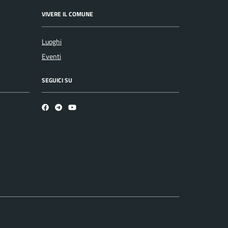
VIVERE IL COMUNE
Luoghi
Eventi
SEGUICI SU
Facebook
Telegram
Youtube