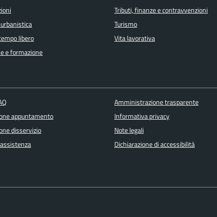
ioni
Tributi, finanze e contravvenzioni
 urbanistica
Turismo
 tempo libero
Vita lavorativa
e e formazione
FAQ
Amministrazione trasparente
ione appuntamento
Informativa privacy
one disservizio
Note legali
 assistenza
Dichiarazione di accessibilità