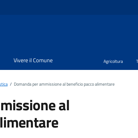
i
Vivere il Comune
Agricoltura
stica
/
Domanda per ammissione al beneficio pacco alimentare
issione al
alimentare