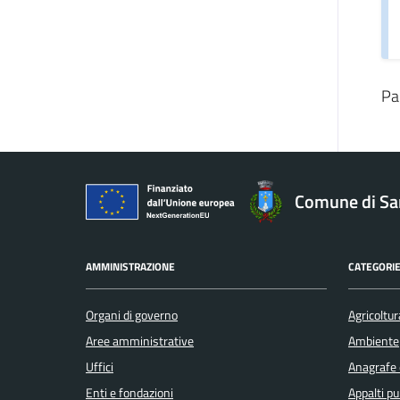
Pa
Comune di San
AMMINISTRAZIONE
CATEGORIE
Organi di governo
Agricoltur
Aree amministrative
Ambiente
Uffici
Anagrafe e
Enti e fondazioni
Appalti pu