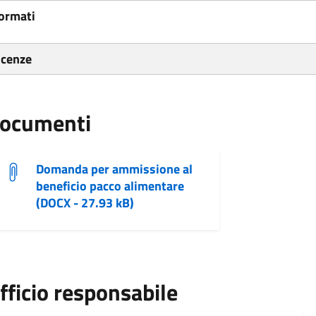
ormati
icenze
ocumenti
Domanda per ammissione al
beneficio pacco alimentare
(DOCX - 27.93 kB)
fficio responsabile