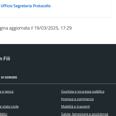
Ufficio Segreteria Protocollo
gina aggiornata il 19/03/2025, 17:29
 Fili
 DI SERVIZIO
a e pesca
Giustizia e sicurezza pubblica
Imprese e commercio
 stato civile
Mobilità e trasporti
bblici
Salute, benessere e assistenza