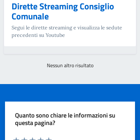
Dirette Streaming Consiglio
Comunale
Segui le dirette streaming e visualizza le sedute
precedenti su Youtube
Nessun altro risultato
Quanto sono chiare le informazioni su
questa pagina?