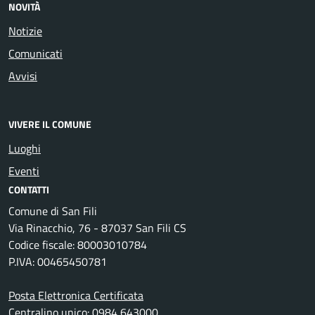
NOVITÀ
Notizie
Comunicati
Avvisi
VIVERE IL COMUNE
Luoghi
Eventi
CONTATTI
Comune di San Fili
Via Rinacchio, 76 - 87037 San Fili CS
Codice fiscale: 80003010784
P.IVA: 00465450781
Posta Elettronica Certificata
Centralino unico: 0984 643000