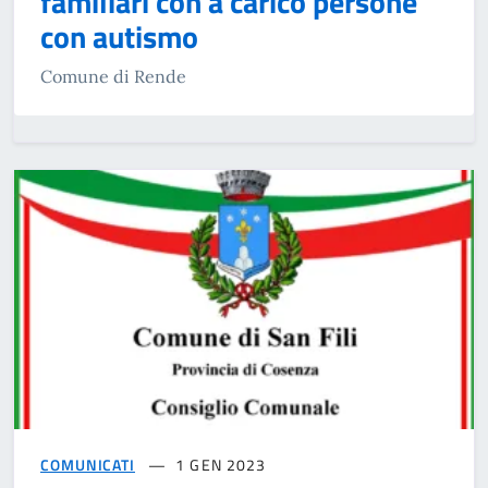
familiari con a carico persone
con autismo
Comune di Rende
COMUNICATI
1 GEN 2023