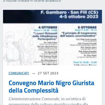
3 notizie trovate in ordine alfabetico
COMUNICATI
27 SET 2023
Convegno Mario Nigro Giurista
della Complessità
L’Amministrazione Comunale, in un’ottica di
promozione della cultura giuridica rivolta alla