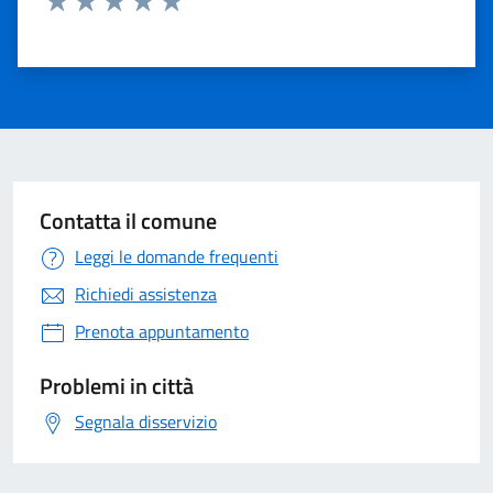
Valuta 1 stelle su 5
Valuta 2 stelle su 5
Valuta 3 stelle su 5
Valuta 4 stelle su 5
Valuta 5 stelle su 5
Contatta il comune
Leggi le domande frequenti
Richiedi assistenza
Prenota appuntamento
Problemi in città
Segnala disservizio