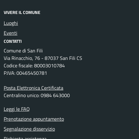
VIVERE IL COMUNE
Luoghi
Eventi
CONTATTI
Comune di San Fili
Via Rinacchio, 76 - 87037 San Fili CS
Codice fiscale: 80003010784
P.IVA: 00465450781
Posta Elettronica Certificata
Centralino unico: 0984 643000
Leggi le FAQ
Prenotazione appuntamento
Segnalazione disservizio
Richiesta assistenza