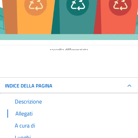
raccolta differenziata
INDICE DELLA PAGINA
Descrizione
Allegati
A cura di
Luoghi