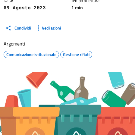
Data:
Tempo di lettura:
1 min
09 Agosto 2023
Condividi
Vedi azioni
Argomenti
Comunicazione istituzionale
Gestione rifiuti