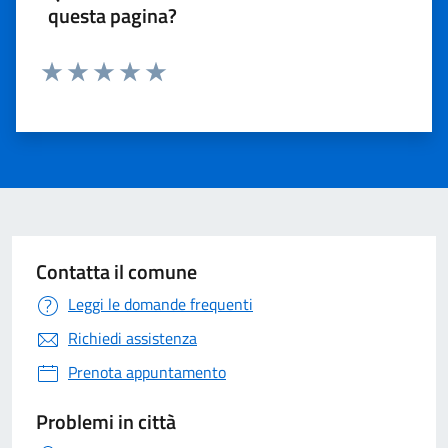
questa pagina?
Valuta 1 stelle su 5
Valuta 2 stelle su 5
Valuta 3 stelle su 5
Valuta 4 stelle su 5
Valuta 5 stelle su 5
Contatta il comune
Leggi le domande frequenti
Richiedi assistenza
Prenota appuntamento
Problemi in città