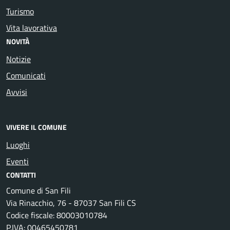
Turismo
Vita lavorativa
NOVITÀ
Notizie
Comunicati
Avvisi
VIVERE IL COMUNE
Luoghi
Eventi
CONTATTI
Comune di San Fili
Via Rinacchio, 76 - 87037 San Fili CS
Codice fiscale: 80003010784
P.IVA: 00465450781