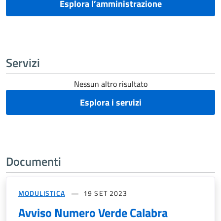
Esplora l’amministrazione
Servizi
Nessun altro risultato
Esplora i servizi
Documenti
MODULISTICA
19 SET 2023
Avviso Numero Verde Calabra