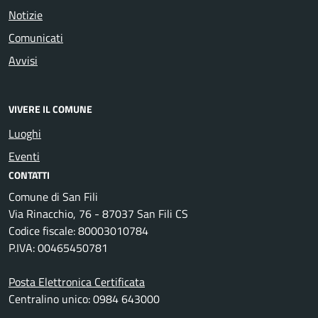
Notizie
Comunicati
Avvisi
VIVERE IL COMUNE
Luoghi
Eventi
CONTATTI
Comune di San Fili
Via Rinacchio, 76 - 87037 San Fili CS
Codice fiscale: 80003010784
P.IVA: 00465450781
Posta Elettronica Certificata
Centralino unico: 0984 643000