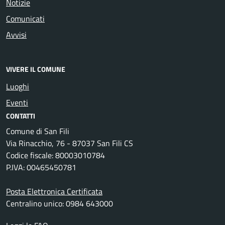
Notizie
Comunicati
Avvisi
VIVERE IL COMUNE
Luoghi
Eventi
CONTATTI
Comune di San Fili
Via Rinacchio, 76 - 87037 San Fili CS
Codice fiscale: 80003010784
P.IVA: 00465450781
Posta Elettronica Certificata
Centralino unico: 0984 643000