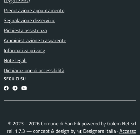
Leggi le FAQ
Prenotazione appuntamento
Segnalazione disservizio
Richiesta assistenza
Amministrazione trasparente
Informativa privacy
Note legali
Dichiarazione di accessibilità
SEGUICI SU
Facebook
Telegram
Youtube
© 2023 - 2026 Comune di San Fili powered by
Golem Net srl
rel. 1.7.3 — concept & design by
Designers Italia
·
Accesso
redattori