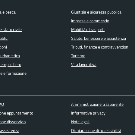
a e pesca
Giustizia e sicurezza pubblica
Imprese e commercio
 stato civile
Mobilità e trasporti
bblici
Salute, benessere e assistenza
ioni
Tributi, finanze e contravvenzioni
 urbanistica
Turismo
 tempo libero
Vita lavorativa
e e formazione
FAQ
Amministrazione trasparente
ione appuntamento
Informativa privacy
one disservizio
Note legali
 assistenza
Dichiarazione di accessibilità