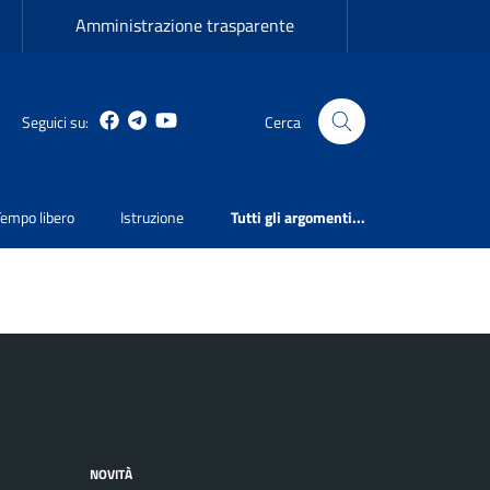
Amministrazione trasparente
Facebook
Telegram
Youtube
Seguici su:
Cerca
Tempo libero
Istruzione
Tutti gli argomenti...
NOVITÀ