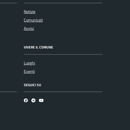
Notizie
Comunicati
Avvisi
VIVERE IL COMUNE
Luoghi
Eventi
SEGUICI SU
Facebook
Telegram
Youtube