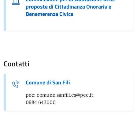
proposte di Cittadinanza Onoraria e
Benemerenza Civica
Contatti
Comune di San Fili
pec: comune.sanfili.cs@pec.it
0984 643000