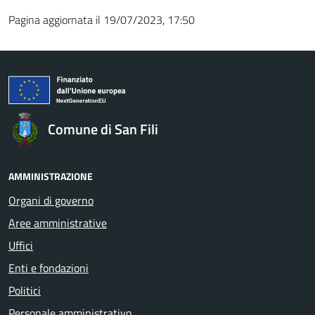
Pagina aggiornata il 19/07/2023, 17:50
Comune di San Fili
AMMINISTRAZIONE
Organi di governo
Aree amministrative
Uffici
Enti e fondazioni
Politici
Personale amministrativo