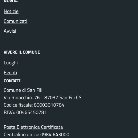
NOVITÀ
Notizie
Comunicati
Avvisi
VIVERE IL COMUNE
Luoghi
Eventi
CONTATTI
Comune di San Fili
Via Rinacchio, 76 - 87037 San Fili CS
Codice fiscale: 80003010784
P.IVA: 00465450781
Posta Elettronica Certificata
Centralino unico: 0984 643000