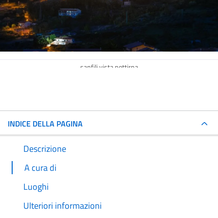
sanfili vista nottirna
INDICE DELLA PAGINA
Descrizione
A cura di
Luoghi
Ulteriori informazioni