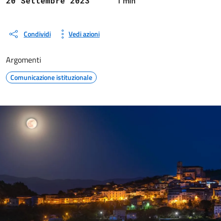
1 min
20 Settembre 2023
Condividi
Vedi azioni
Argomenti
Comunicazione istituzionale