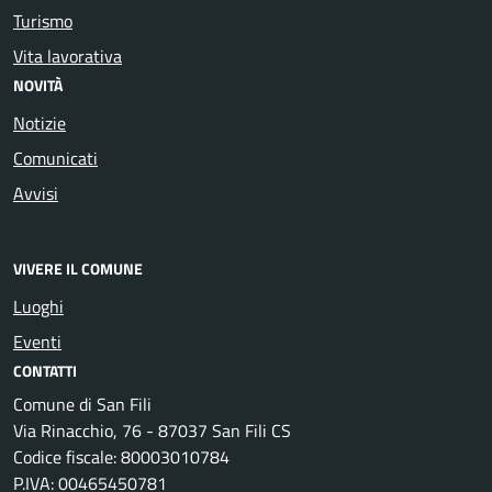
Turismo
Vita lavorativa
NOVITÀ
Notizie
Comunicati
Avvisi
VIVERE IL COMUNE
Luoghi
Eventi
CONTATTI
Comune di San Fili
Via Rinacchio, 76 - 87037 San Fili CS
Codice fiscale: 80003010784
P.IVA: 00465450781