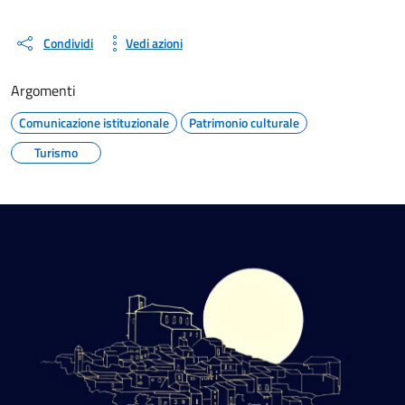
Condividi
Vedi azioni
Argomenti
Comunicazione istituzionale
Patrimonio culturale
Turismo