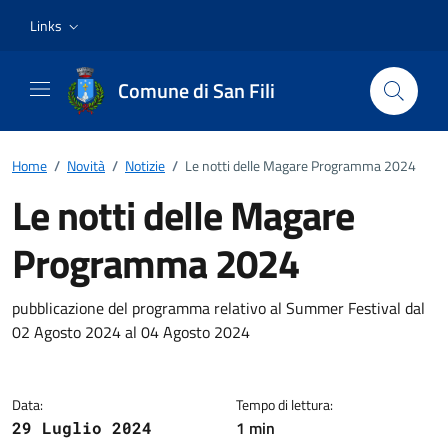
Vai ai contenuti
Vai al footer
Links
Comune di San Fili
Home
/
Novità
/
Notizie
/
Le notti delle Magare Programma 2024
Le notti delle Magare
Programma 2024
Dettagli della notizia
pubblicazione del programma relativo al Summer Festival dal
02 Agosto 2024 al 04 Agosto 2024
Data:
Tempo di lettura:
1 min
29 Luglio 2024