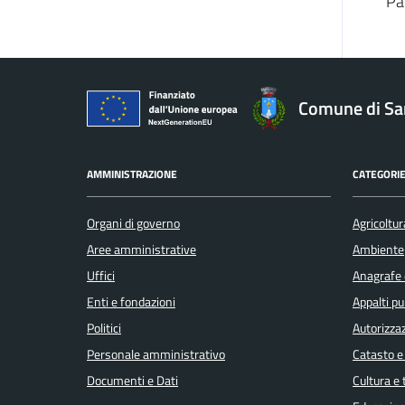
Pa
Comune di San
AMMINISTRAZIONE
CATEGORIE
Organi di governo
Agricoltur
Aree amministrative
Ambiente
Uffici
Anagrafe e
Enti e fondazioni
Appalti pu
Politici
Autorizzaz
Personale amministrativo
Catasto e
Documenti e Dati
Cultura e