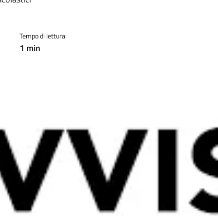
a
Tempo di lettura:
1 min