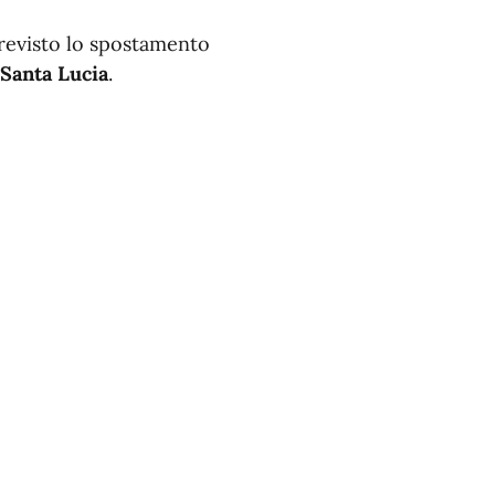
previsto lo spostamento
 Santa Lucia
.