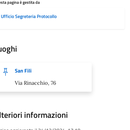
sta pagina è gestita da
Ufficio Segreteria Protocollo
uoghi
San Fili
Via Rinacchio, 76
lteriori informazioni