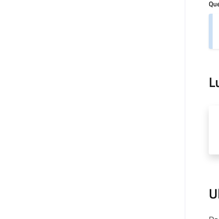
Que
L
U