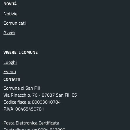
NOVITÀ
Notizie
Comunicati
Avvisi
VIVERE IL COMUNE
Luoghi
Eventi
CONTATTI
Comune di San Fili
Via Rinacchio, 76 - 87037 San Fili CS
Codice fiscale: 80003010784
P.IVA: 00465450781
Posta Elettronica Certificata
Centralino unico: 0984 643000