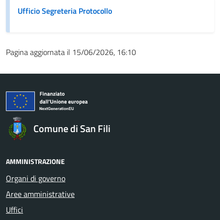
Ufficio Segreteria Protocollo
Pagina aggiornata il 15/06/2026, 16:10
Comune di San Fili
AMMINISTRAZIONE
Organi di governo
Aree amministrative
Uffici