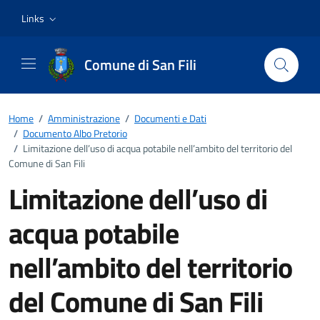
Vai ai contenuti
Vai al footer
Links
Comune di San Fili
Home
/
Amministrazione
/
Documenti e Dati
/
Documento Albo Pretorio
/
Limitazione dell’uso di acqua potabile nell’ambito del territorio del
Comune di San Fili
Limitazione dell’uso di
acqua potabile
nell’ambito del territorio
del Comune di San Fili