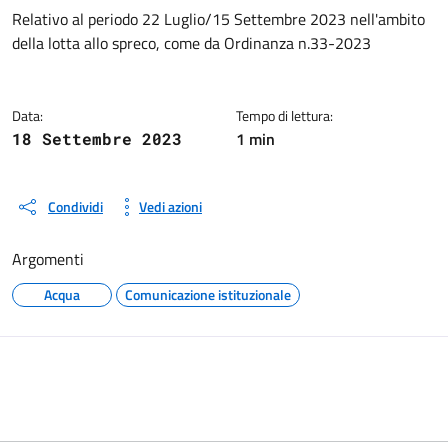
Dettagli del documento
Relativo al periodo 22 Luglio/15 Settembre 2023 nell'ambito
della lotta allo spreco, come da Ordinanza n.33-2023
Data:
Tempo di lettura:
1 min
18 Settembre 2023
Condividi
Vedi azioni
Argomenti
Acqua
Comunicazione istituzionale