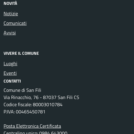
NOVITÀ
Notizie
Comunicati
Avvisi
VIVERE IL COMUNE
Luoghi
Eventi
CONTATTI
Comune di San Fili
Via Rinacchio, 76 - 87037 San Fili CS
Codice fiscale: 80003010784
P.IVA: 00465450781
Posta Elettronica Certificata
Centralino unico: 0984 643000