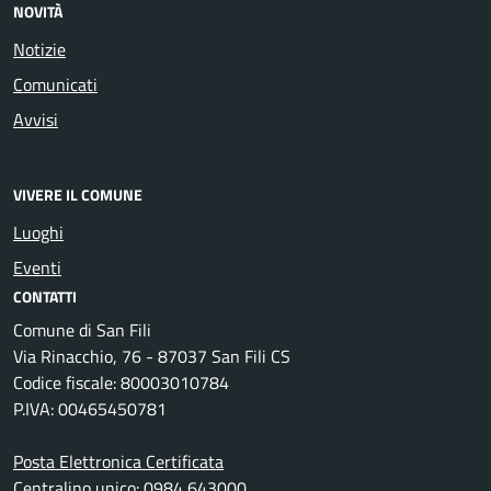
NOVITÀ
Notizie
Comunicati
Avvisi
VIVERE IL COMUNE
Luoghi
Eventi
CONTATTI
Comune di San Fili
Via Rinacchio, 76 - 87037 San Fili CS
Codice fiscale: 80003010784
P.IVA: 00465450781
Posta Elettronica Certificata
Centralino unico: 0984 643000