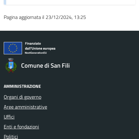
Pagina aggiornata il 23/12/2024, 13:25
Comune di San Fili
AMMINISTRAZIONE
Organi di governo
Aree amministrative
Uffici
Enti e fondazioni
Politici