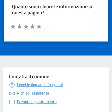
Quanto sono chiare le informazioni su
questa pagina?
Valuta 1 stelle su 5
Valuta 2 stelle su 5
Valuta 3 stelle su 5
Valuta 4 stelle su 5
Valuta 5 stelle su 5
Contatta il comune
Leggi le domande frequenti
Richiedi assistenza
Prenota appuntamento