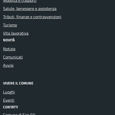
Mobilità e trasporti
Salute, benessere e assistenza
Tributi, finanze e contravvenzioni
Turismo
Vita lavorativa
NOVITÀ
Notizie
Comunicati
Avvisi
VIVERE IL COMUNE
Luoghi
Eventi
CONTATTI
Comune di San Fili