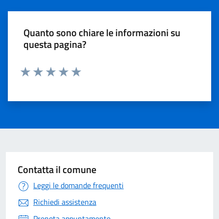
Quanto sono chiare le informazioni su
questa pagina?
Valuta 1 stelle su 5
Valuta 2 stelle su 5
Valuta 3 stelle su 5
Valuta 4 stelle su 5
Valuta 5 stelle su 5
Contatta il comune
Leggi le domande frequenti
Richiedi assistenza
Prenota appuntamento